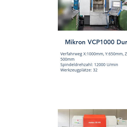
Mikron VCP1000 Du
Verfahrweg X:1000mm, Y:650mm, Z
500mm
Spindeldrehzahl: 12000 U/min
Werkzeugplätze: 32