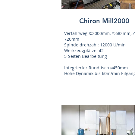
Chiron Mill2000
Verfahrweg X:2000mm, Y:682mm, Z
720mm
Spindeldrehzahl: 12000 U/min
Werkzeugplätze: 42
5-Seiten Bearbeitung
Integrierter Rundtisch ø450mm
Hohe Dynamik bis 60m/min Eilgan