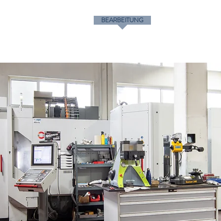
WERKZEUGBAU
GIESSEN
BEARBEITUNG
QUALITÄTSMANAGE