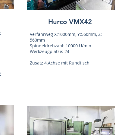
Hurco VMX42
:
Verfahrweg X:1000mm, Y:560mm, Z:
560mm
Spindeldrehzahl: 10000 U/min
Werkzeugplätze: 24
Zusatz 4.Achse mit Rundtisch
g