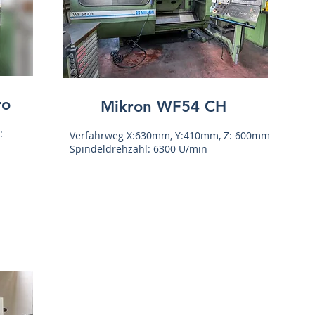
ro
Mikron WF54 CH
:
Verfahrweg X:630mm, Y:410mm, Z: 600mm
Spindeldrehzahl: 6300 U/min